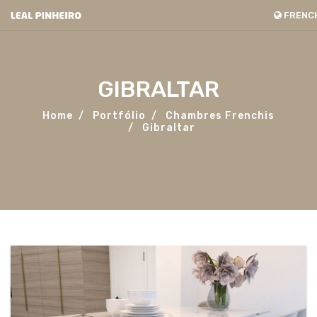
FRENC
GIBRALTAR
Home
Portfólio
Chambres Frenchis
Gibraltar